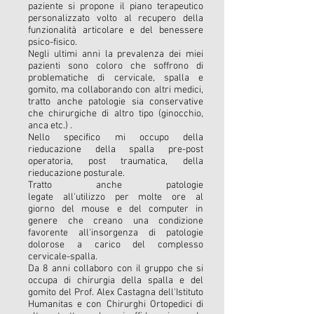
paziente si propone il piano terapeutico
personalizzato volto al recupero della
funzionalità articolare e del benessere
psico-fisico.
Negli ultimi anni la prevalenza dei miei
pazienti sono coloro che soffrono di
problematiche di cervicale, spalla e
gomito, ma collaborando con altri medici,
tratto anche patologie sia conservative
che chirurgiche di altro tipo (ginocchio,
anca etc.) .
Nello specifico mi occupo della
rieducazione della spalla pre-post
operatoria, post traumatica, della
rieducazione posturale.
Tratto anche patologie
legate all'utilizzo per molte ore al
giorno del mouse e del computer in
genere che creano una condizione
favorente all'insorgenza di patologie
dolorose a carico del complesso
cervicale-spalla.
Da 8 anni collaboro con il gruppo che si
occupa di chirurgia della spalla e del
gomito del Prof. Alex Castagna dell'Istituto
Humanitas e con Chirurghi Ortopedici di