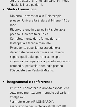
altre strutture che mi affidano in modo
fiduciario i loro pazienti.
Studi - Formazione
Diploma Universitario in Fisioterapia
presso l'Università Statale di Milano, 110 e
lode
Riconversione in Laurea in Fisioterapia
presso l'Università di Chieti
Completamento della formazione in
Osteopatia e terapia manuale.
Precedente esperienza ospedaliera
decennale come infermiere nei diversi
reparti quali sala operatoria, terapia
intensiva post operatoria, pronto soccorso,
ortopedia, pediatria-oncologia presso
l'Ospedale San Paolo di Milano.
Insegnamenti e confererenze
Attività di Formatore in ambito ospedaliero
sulla movimentazione manuale dei carichi
ex dlgs 626
Formatore per AIFILOMBARDIA
associazione dei fisioterapisti
2008-2010