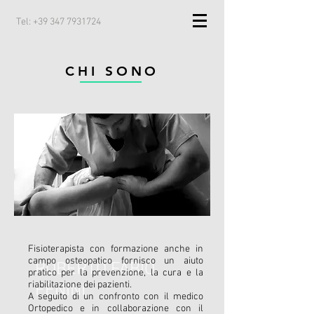
Tel:
+39 347 7931724
CHI SONO
Fisioterapista con formazione anche in
campo osteopatico fornisco
un aiuto
ROBERTO FABIO
pratico per la prevenzione, la cura e la
riabilitazione dei pazienti.
FENINI
A seguito di un confronto con il medico
Ortopedico e in collaborazione con il