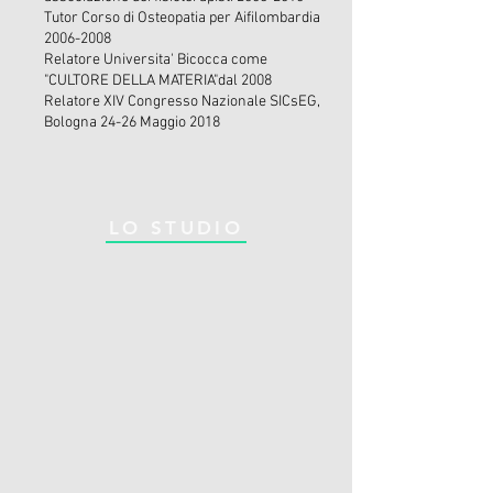
Tutor Corso di Osteopatia per Aifilombardia
2006-2008
Relatore Universita' Bicocca come
"CULTORE DELLA MATERIA"dal 2008
Relatore XIV Congresso Nazionale SICsEG,
Bologna 24-26 Maggio 2018
LO STUDIO